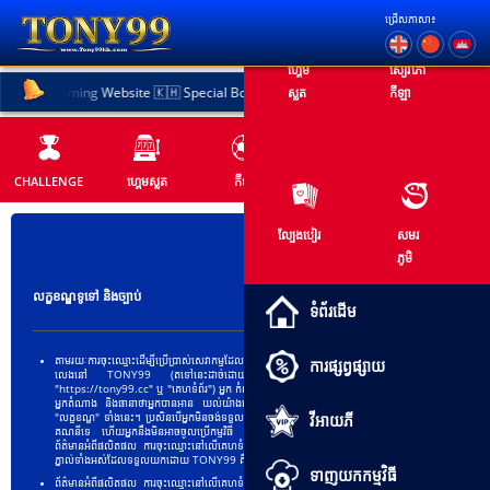
ជ្រើសភាសា៖
ហ្គេម
សៀវភៅ
99kh Gaming Website 🇰🇭 Special Bonus Offer •10% Bonus on Every Deposit •2
ស្លត
កីឡា
CHALLENGE
ហ្គេមស្លត
កីឡា
កាស៊ីណូឡាយផ្ទាល់
ល្បែងបៀរ
ល្បែងបៀរ
សមរ
ភូមិ
លក្ខខណ្ឌទូទៅ និងច្បាប់
ទំព័រដើម
តាមរយៈការចុះឈ្មោះដើម្បីប្រើប្រាស់សេវាកម្មដែលគ្របដណ្តប់ដោយលក្ខខណ្ឌទាំងនេះ ឬ/និងដោយការ
ការផ្សព្វផ្សាយ
លេងនៅ TONY99 (តទៅនេះដាច់ដោយឡែកពីគ្នា និងទាំងអស់គ្នាហៅថា "TONY99",
"https://tony99.cc" ឬ "គេហទំព័រ") អ្នក កំពុងបញ្ជាក់ថាអ្នកមានអាយុ 18 ឆ្នាំ ឬចាស់ជាងនេះ ហើយ
អ្នកតំណាង និងធានាថាអ្នកបានអាន យល់យ៉ាងពេញលេញ និងយល់ព្រមក្នុងការចងភ្ជាប់ និងគោរពតាម
វីអាយភី
"លក្ខខណ្ឌ" ទាំងនេះ។ ប្រសិនបើអ្នកមិនចង់ទទួលយកលក្ខខណ្ឌខាងក្រោមទេ អ្នកមិនត្រូវចុះឈ្មោះ និងបើក
គណនីទេ ហើយអ្នកនឹងមិនអាចចូលប្រើកម្មវិធី និងសេវាកម្មហ្គេមដែលផ្តល់ជូនដោយភ្ជាប់ជាមួយនោះទេ។
ព័ត៌មានអំពីផលិតផល ការចុះឈ្មោះនៅលើគេហទំព័រ ការប្រើប្រាស់សេវាកម្មណាមួយដែលផ្តល់ជូន និងការ
ភ្នាល់ទាំងអស់ដែលទទួលយកដោយ TONY99 គឺជាកម្មវត្ថុនៃ "លក្ខខណ្ឌ" ទាំងនេះ។.
ទាញយកកម្មវិធី
ព័ត៌មានអំពីផលិតផល ការចុះឈ្មោះនៅលើគេហទំព័រ ការប្រើប្រាស់សេវាកម្មណាមួយដែលផ្តល់ជូន និងការ