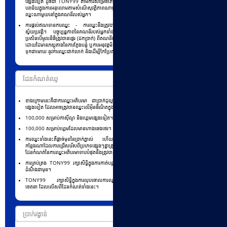
ផ្សេងទៀត ដូចជា TONY99 តាមការសម្រេចតែមួយគត់របស់ខ្លួន ចាត់ទុកថាចាំបាច់។ ប្រសិនបើអ្នក
បរាជ័យក្នុងការអនុលោមតាមសំណើសុវត្ថិភាពណាមួយ TONY99 រក្សាសិទ្ធិក្នុងការលុបចោលការ
ឈ្នះណាមួយនៅក្នុងគណនីរបស់អ្នក។
ការផ្តល់ឥណទានការឈ្នះ - ការឈ្នះនឹងត្រូវបានបញ្ចូលទៅក្នុងគណនីរៀងៗខ្លួនរបស់អ្នក ដោយ
ស្វ័យប្រវត្តិ។ បច្ចុប្បន្នភាពនៃគណនីរបស់អ្នកទាំងនេះមិនមែនជា 'ភស្តុតាងនៃការឈ្នះ' ហើយឬ
ប្រសិនបើមូលនិធិត្រូវបានផ្ទេរ (ដកប្រាក់) ពីគណនីរៀងៗខ្លួនរបស់អ្នក។ ប្រសិនបើនៅលើការត្រួតពិនិត្យ
ដោយដៃមានភស្តុតាងនៃការក្លែងបន្លំ ឬការអនុវត្តមិនត្រឹមត្រូវ https://tony99.cc រក្សាសិទ្ធិក្នុងការ
ទុកជាមោឃៈនូវការឈ្នះជាក់លាក់ និងដើម្បីកែប្រែគណនីផ្សេងៗរបស់អ្នកទៅតាមនោះ។
ដែនកំណត់ឈ្
ខាងក្រោមនេះគឺជាការឈ្នះអតិបរមា ជាប្រាក់ដុល្លារអាមេរិក ឬចំនួនទឹកប្រាក់សមមូលក្នុងរូបិយប័ណ្ណ
ផ្សេងទៀត ដែលអាចត្រូវបានឈ្នះលើអ៊ីនធឺណិតក្នុងមួយថ្ងៃដោយបុគ្គលម្នាក់ៗ៖
100,000 សម្រាប់កាស៊ីណូ និងហ្គេមផ្សេងទៀត។
100,000 សម្រាប់ហ្គេមដែលមានហាងឆេងថេរ។
ការឈ្នះទាំងនេះគឺផ្តាច់មុខនៃប្រាក់ភ្នាល់ ហើយនេះគួរតែត្រូវបានពិចារណានៅពេលភ្នាល់របស់អ្នក។
កន្លែងណាដែលការជ្រើសរើសពីប្រភេទផ្សេងៗគ្នាត្រូវបានបញ្ចូលគ្នានៅក្នុងការភ្នាល់ច្រើន ឬជាបង្គរ
ដែនកំណត់នៃការឈ្នះអតិបរមាទាបបំផុតនឹងត្រូវបានអនុវត្ត។
ការគ្រប់គ្រង TONY99 រក្សាសិទ្ធិក្នុងការកាត់បន្ថយ ឬផ្លាស់ប្តូរដែនកំណត់ឈ្នះដោយមិនចាំបាច់ជូន
ដំណឹងជាមុន។
TONY99 រក្សាសិទ្ធិក្នុងការលុបចោលការឈ្នះណាមួយដែលផ្តល់ដោយប្រព័ន្ធរបស់យើងដោយអ
ចេតនា ដែលលើសពីដែនកំណត់ទាំងនេះ។
ប្រាក់រង្វាន់