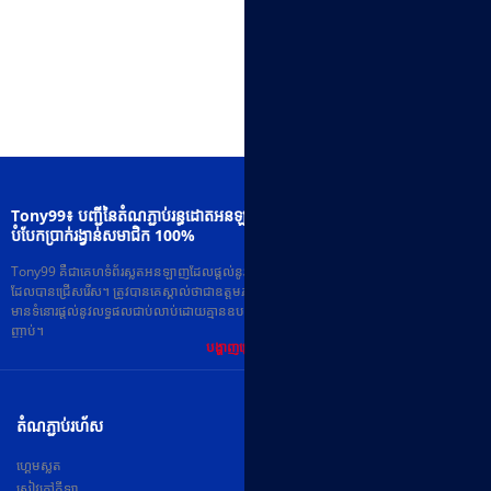
Tony99៖ បញ្ជីនៃតំណភ្ជាប់រន្ធដោតអនឡាញ Gacor ច្រើនបំផុតប្រឆាំងនឹងការ
បំបែកប្រាក់រង្វាន់សមាជិក 100%
Tony99 គឺជាគេហទំព័រស្លតអនឡាញដែលផ្តល់នូវបទពិសោធន៍លេងដ៏ល្អបំផុតជាមួយនឹងបញ្ជីតំណ
ដែលបានជ្រើសរើស។ ត្រូវបានគេស្គាល់ថាជាឧត្តមភាពនៅក្នុងស្ថេរភាពហ្គេម រន្ធដោតនៅ Tony99
មានទំនោរផ្តល់នូវលទ្ធផលជាប់លាប់ដោយគ្មានឧបសគ្គសំខាន់ៗ ធ្វើឱ្យវាល្អ ឬផ្តល់នូវការឈ្នះញឹក
ញាប់។
បង្ហាញច្រើនទៀត
ជាមួយនឹងមុខងារប្រឆាំងនឹងការគាំង អ្នកភ្នាល់អាចរីករាយនឹងហ្គេមដោយគ្មានការរំខានភ្លាមៗ។ ការ
ផ្សព្វផ្សាយដ៏គួរឱ្យទាក់ទាញក៏ជាលក្ខណៈរបស់ Tony99 ជាមួយនឹងប្រាក់រង្វាន់សមាជិក 100%
ដែលបង្កើនឱកាសនៃការឈ្នះរបស់អ្នក។ គេហទំព័រនេះផ្តល់នូវបទពិសោធន៍លេងស្លុតប្រកបដោយ
សុវត្ថិភាព យុត្តិធម៌ និងគួរឱ្យរំភើបសម្រាប់អ្នកគាំទ្រល្បែងអនឡាញ ដែលធ្វើឱ្យវាក្លាយជាជម្រើសដ៏
តំណភ្ជាប់រហ័ស
Tony99
ពេញនិយមនៅក្នុងសហគមន៍ល្បែងអនឡាញ។
ហ្គេមស្លត
វីអាយភី
សៀវភៅកីឡា
ទាក់ទងមកយើងខ្ញុំ