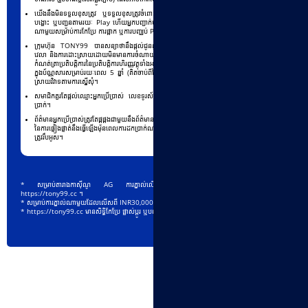
យើងនឹងមិនទទួលខុសត្រូវ ឬទទួលខុសត្រូវចំពោះអ្នកចំពោះការបាត់បង់ខ្លឹមសារ ឬសម្ភារៈដែលបាន
បង្ហោះ ឬបញ្ជូនតាមរយៈ Play ហើយអ្នកបញ្ជាក់ថា យើងនឹងមិនទទួលខុសត្រូវចំពោះអ្នក ឬភាគីទីបី
ណាមួយសម្រាប់ការកែប្រែ ការផ្អាក ឬការបញ្ឈប់ Play នោះទេ។
ក្រុមហ៊ុន TONY99 បានសន្យាថានឹងផ្តល់ជូននូវដំណោះស្រាយវិវាទដោយយុត្តិធម៌ និងទាន់ពេល
វេលា និងការដោះស្រាយដោយមិនមានការចំណាយ ឬបន្ទុកហួសហេតុ ដោយរក្សាការភ្នាល់លម្អិត និង
កំណត់ត្រាប្រតិបត្តិការនៃប្រតិបត្តិការហិរញ្ញវត្ថុទាំងអស់របស់ខ្លួន។ កំណត់ត្រាទាំងនេះត្រូវបានរក្សាទុក
ក្នុងប័ណ្ណសារសម្រាប់រយៈពេល 5 ឆ្នាំ (គិតចាប់ពីថ្ងៃប្រតិបត្តិការ) ហើយអាចចូលទៅដល់អាជ្ញាធរដោះ
ស្រាយវិវាទតាមការស្នើសុំ។
សមាជិកគួរតែផ្តល់ឈ្មោះអ្នកប្រើប្រាស់ លេខទូរស័ព្ទ និងលេខគណនីរបស់ពួកគេ នៅពេលស្នើសុំដក
ប្រាក់។
ព័ត៌មានអ្នកប្រើប្រាស់ត្រូវតែផ្គូផ្គងជាមួយនឹងព័ត៌មានដែលបានផ្តល់ឱ្យក្នុងអំឡុងពេលចុះឈ្មោះ។ នីតិវិធី
នៃការផ្ទៀងផ្ទាត់នឹងធ្វើឡើងមុនពេលការដកប្រាក់ណាមួយ។ បរាជ័យក្នុងការអនុវត្ត តុល្យភាពនឹង
ត្រូវរឹបអូស។
* សម្រាប់តារាងកាស៊ីណូ AG ការភ្នាល់លើសពី INR30,000,000 មិនត្រូវបានបង់ដោយ
https://tony99.cc ។
* សម្រាប់ការភ្នាល់ណាមួយដែលលើសពី INR30,000,000 ការដកប្រាក់ភ្នាល់គឺតម្រូវឱ្យ 500x វិលជុំ។
* https://tony99.cc មានសិទ្ធិកែប្រែ ផ្លាស់ប្តូរ ឬបញ្ចប់ការជូនដំណឹងនេះដោយមិនចាំបាច់ជូនដំណឹងជាមុន។