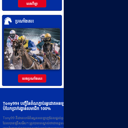
លេងកីឡា
លេងឆ្នោត
ប្រណាំងសេះ
សមរភូមិ
លេងប្រណាំងសេះ
លេងស្ទូចត្រី
Tony99៖ បញ្ជីនៃតំណភ្ជាប់រន្ធដោតអនឡាញ Gacor ច្រើនបំផុតប្រឆាំងនឹងការ
បំបែកប្រាក់រង្វាន់សមាជិក 100%
Tony99 គឺជាគេហទំព័រស្លតអនឡាញដែលផ្តល់នូវបទពិសោធន៍លេងដ៏ល្អបំផុតជាមួយនឹងបញ្ជីតំណ
ដែលបានជ្រើសរើស។ ត្រូវបានគេស្គាល់ថាជាឧត្តមភាពនៅក្នុងស្ថេរភាពហ្គេម រន្ធដោតនៅ Tony99