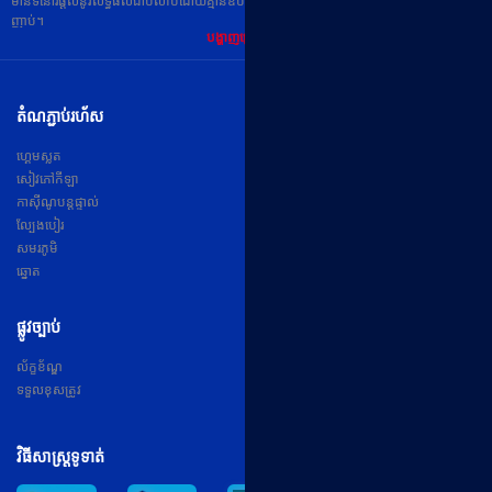
មានទំនោរផ្តល់នូវលទ្ធផលជាប់លាប់ដោយគ្មានឧបសគ្គសំខាន់ៗ ធ្វើឱ្យវាល្អ ឬផ្តល់នូវការឈ្នះញឹក
ញាប់។
បង្ហាញច្រើនទៀត
ជាមួយនឹងមុខងារប្រឆាំងនឹងការគាំង អ្នកភ្នាល់អាចរីករាយនឹងហ្គេមដោយគ្មានការរំខានភ្លាមៗ។ ការ
ផ្សព្វផ្សាយដ៏គួរឱ្យទាក់ទាញក៏ជាលក្ខណៈរបស់ Tony99 ជាមួយនឹងប្រាក់រង្វាន់សមាជិក 100%
ដែលបង្កើនឱកាសនៃការឈ្នះរបស់អ្នក។ គេហទំព័រនេះផ្តល់នូវបទពិសោធន៍លេងស្លុតប្រកបដោយ
សុវត្ថិភាព យុត្តិធម៌ និងគួរឱ្យរំភើបសម្រាប់អ្នកគាំទ្រល្បែងអនឡាញ ដែលធ្វើឱ្យវាក្លាយជាជម្រើសដ៏
តំណភ្ជាប់រហ័ស
Tony99
ពេញនិយមនៅក្នុងសហគមន៍ល្បែងអនឡាញ។
ហ្គេមស្លត
វីអាយភី
សៀវភៅកីឡា
ទាក់ទងមកយើងខ្ញុំ
លក្ខណៈ 5 នៃហ្គេមស្លតប្រឆាំងការបង្ក្រាបនៅលើគេហទំព័រ Tony99
កាស៊ីណូបន្តផ្ទាល់
ទាញយកកម្មវិធី
ល្បែងបៀរ
សម្ព័ន្ធ
នៅក្នុងពិភពនៃល្បែងអនឡាញ អ្នកភ្នាល់តែងតែស្វែងរកហ្គេមស្លុតដែលមិនត្រឹមតែមានភាពសប្បាយ
រីករាយប៉ុណ្ណោះទេ ប៉ុន្តែក៏មានអត្រាឈ្នះដែលមានស្ថេរភាព និងយុត្តិធម៌ផងដែរ។ រឿងមួយដែលអ្នក
សមរភូមិ
ភ្នាល់ពិតជាជៀសវាងគឺបទពិសោធន៍លាក់កំបាំង ដែលហ្គេមផ្តល់ការឈ្នះជាមួយនឹងប្រេកង់ទាប ឬការ
ឆ្នោត
ទូទាត់មិនគ្រប់គ្រាន់។
គេហទំព័រ Tony99 ត្រូវបានគេស្គាល់ថាសម្រាប់ការផ្តល់នូវបទពិសោធន៍លេងហ្គេមដ៏សមរម្យ និង
ផ្លូវច្បាប់
រក្សាការភ្ជាប់
គួរឱ្យចាប់អារម្មណ៍ រួមទាំងហ្គេមស្លតប្រឆាំងនឹងការបំបែក នៅក្នុងការពិនិត្យឡើងវិញនេះ យើងនឹង
ពន្យល់ពីលក្ខណៈសំខាន់ៗចំនួនប្រាំនៃហ្គេមស្លតប្រឆាំងការបំបែក ដែលអ្នកអាចរីករាយនៅលើ
គេហទំព័រ Tony99។
ល័ក្ខខ័ណ្ឌ
ភាពអាចរកបាននៃ Clear RTP
ទទួលខុសត្រូវ
ត្រឡប់ទៅអ្នកលេង (RTP) គឺជាភាគរយជាមធ្យមនៃការភ្នាល់សរុបដែលប្រគល់ជូនអ្នកភ្នាល់
ក្នុងរយៈពេលជាក់លាក់មួយ។ ហ្គេមស្លតប្រឆាំងការគាំងនៅលើគេហទំព័រ Tony99 តែងតែ
ផ្តល់នូវ RTP ច្បាស់លាស់ និងយុត្តិធម៌។
វិធី​សា​ស្រ្ត​ទូទាត់
ព័ត៌មានទាក់ទងនឹងភាគរយ RTP នេះជាទូទៅអាចត្រូវបានរកឃើញនៅក្នុងការពិពណ៌នា
ហ្គេម ឬនៅក្នុងផ្នែកជំនួយ។ តាមរយៈការយល់ដឹងអំពីភាគរយ RTP អ្នកភ្នាល់អាចធ្វើការ