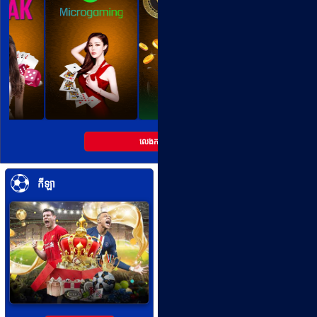
លេងកាស៊ីណូ
កីឡា
ឆ្នោត