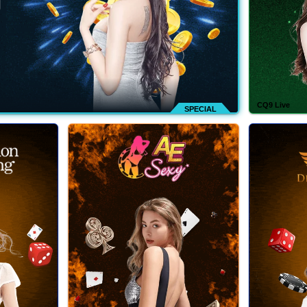
CQ9 Live