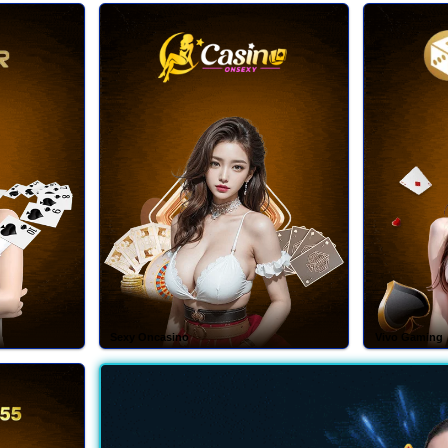
Sexy Oncasino
Vivo Gaming