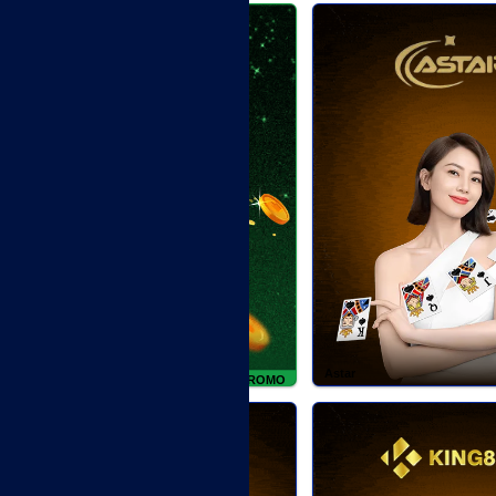
Won Casino
Astar