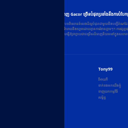
Tony99៖ បញ្ជីនៃតំណភ្ជាប់រន្ធដោតអនឡាញ Gacor ច្រើនបំផុតប្រឆាំងនឹងការបំបែកប
Tony99 គឺជាគេហទំព័រស្លតអនឡាញដែលផ្តល់នូវបទពិសោធន៍លេងដ៏ល្អបំផុតជាមួយនឹងបញ្ជីតំណដែលបានជ
ជាមួយនឹងមុខងារប្រឆាំងនឹងការគាំង អ្នកភ្នាល់អាចរីករាយនឹងហ្គេមដោយគ្មានការរំខានភ្លាមៗ។ ការផ្
និងគួរឱ្យរំភើបសម្រាប់អ្នកគាំទ្រល្បែងអនឡាញ ដែលធ្វើឱ្យវាក្លាយជាជម្រើសដ៏ពេញនិយមនៅក្នុង
លក្ខណៈ 5 នៃហ្គេមស្លតប្រឆាំងការបង្ក្រាបនៅលើគេហទំព័រ Tony99
នៅក្នុងពិភពនៃល្បែងអនឡាញ អ្នកភ្នាល់តែងតែស្វែងរកហ្គេមស្លុតដែលមិនត្រឹមតែមានភាពសប្បាយរីករាយ
គ្រាន់។
តំណភ្ជាប់រហ័ស
Tony99
គេហទំព័រ Tony99 ត្រូវបានគេស្គាល់ថាសម្រាប់ការផ្តល់នូវបទពិសោធន៍លេងហ្គេមដ៏សមរម្យ និងគួរឱ្យច
ភាពអាចរកបាននៃ Clear RTP
ហ្គេមស្លត
វីអាយភី
ត្រឡប់ទៅអ្នកលេង (RTP) គឺជាភាគរយជាមធ្យមនៃការភ្នាល់សរុបដែលប្រគល់ជូនអ្នកភ្នាល់ក្ន
សៀវភៅកីឡា
ទាក់ទងមកយើងខ្ញុំ
ព័ត៌មានទាក់ទងនឹងភាគរយ RTP នេះជាទូទៅអាចត្រូវបានរកឃើញនៅក្នុងការពិពណ៌នាហ្គេម ឬន
កាស៊ីណូបន្តផ្ទាល់
ទាញយកកម្មវិធី
ភាពញឹកញាប់នៃការឈ្នះដែលសមហេតុផល
ល្បែងបៀរ
សម្ព័ន្ធ
ហ្គេមស្លតប្រឆាំងការបំបែកមានទំនោរទៅរកប្រេកង់ឈ្នះដោយស្មើភាព និងមានតុល្យភាព។ នេះ
សមរភូមិ
ហ្គេមបែបនេះផ្តល់នូវអារម្មណ៍ស៊ីសង្វាក់នៃការឈ្នះ រក្សាកម្រិតនៃការពេញចិត្តរបស់អ្នកភ្នាល់ 
ឆ្នោត
លក្ខណៈពិសេសប្រាក់រង្វាន់ប្រាក់ចំណេញ
ហ្គេមស្លតប្រឆាំងការបំបែកនៅលើគេហទំព័រ Tony99 ជាញឹកញាប់ត្រូវបានបំពាក់ដោយមុខងារប្រ
ក្នុងការឈ្នះរង្វាន់ធំ។