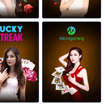
g
BG Casino
Micro Casino