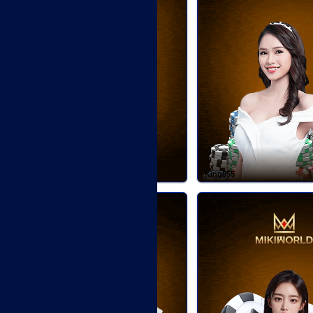
RCB 988
King855