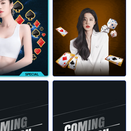
Allbet