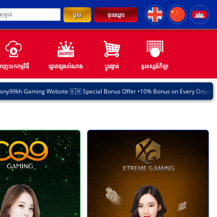
ចុះឈ្មោះ
ទាញយកកម្មវិធី
ឆ្នោតផ្សងសំណាង
ប្តូររង្វាន់
ទូរទស្សន៍កីឡា
 Website 🇰🇭 Special Bonus Offer •10% Bonus on Every Deposit •20% Bonus Da