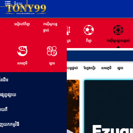
ម៉ឺនុយ
សៀវភៅកីឡា
កាស៊ីណូបន្ត
ផ្ទាល់
CHALLENGE
ហ្គេមស្លត
កីឡា
កាស៊ីណូឡាយផ្ទាល់
សមរភូមិ
ឆ្នោត
ទំព័រដើម
ហ្គេមស្លត
សៀវភៅកីឡា
កាស៊ីណូបន្តផ្ទាល់
ល្បែងបៀរ
សមរភូមិ
ឆ្នោត
ព័រដើម
ផ្សព្វផ្សាយ
អាយភី
ញយកកម្មវិធី