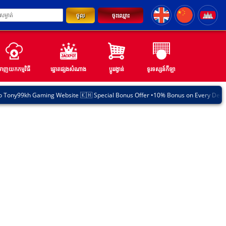
ចុះឈ្មោះ
ទាញយកកម្មវិធី
ឆ្នោតផ្សងសំណាង
ប្តូររង្វាន់
ទូរទស្សន៍កីឡា
ony99kh Gaming Website 🇰🇭 Special Bonus Offer •10% Bonus on Every Deposi