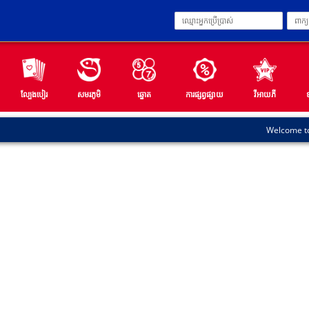
ល្បែងបៀរ
សមរភូមិ
ឆ្នោត
ការផ្សព្វផ្សាយ
វីអាយភី
Welcome to T