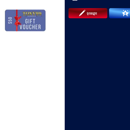
ចុះឈ្មោះ