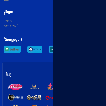
ទូទាត់មិនគ្រប់គ្រាន់។
គេហទំព័រ Tony99 ត្រូវបានគេស្គាល់ថាសម្រាប់ការផ្តល់នូវបទពិសោធន៍លេងហ្គេមដ៏សមរម្យ និង
ផ្លូវច្បាប់
រក្សាការភ្ជាប់
គួរឱ្យចាប់អារម្មណ៍ រួមទាំងហ្គេមស្លតប្រឆាំងនឹងការបំបែក នៅក្នុងការពិនិត្យឡើងវិញនេះ យើងនឹង
ពន្យល់ពីលក្ខណៈសំខាន់ៗចំនួនប្រាំនៃហ្គេមស្លតប្រឆាំងការបំបែក ដែលអ្នកអាចរីករាយនៅលើ
គេហទំព័រ Tony99។
ល័ក្ខខ័ណ្ឌ
ភាពអាចរកបាននៃ Clear RTP
ទទួលខុសត្រូវ
ត្រឡប់ទៅអ្នកលេង (RTP) គឺជាភាគរយជាមធ្យមនៃការភ្នាល់សរុបដែលប្រគល់ជូនអ្នកភ្នាល់
ក្នុងរយៈពេលជាក់លាក់មួយ។ ហ្គេមស្លតប្រឆាំងការគាំងនៅលើគេហទំព័រ Tony99 តែងតែ
ផ្តល់នូវ RTP ច្បាស់លាស់ និងយុត្តិធម៌។
វិធី​សា​ស្រ្ត​ទូទាត់
ព័ត៌មានទាក់ទងនឹងភាគរយ RTP នេះជាទូទៅអាចត្រូវបានរកឃើញនៅក្នុងការពិពណ៌នា
ហ្គេម ឬនៅក្នុងផ្នែកជំនួយ។ តាមរយៈការយល់ដឹងអំពីភាគរយ RTP អ្នកភ្នាល់អាចធ្វើការ
សម្រេចចិត្តបានប្រសើរជាងមុនទាក់ទងនឹងហ្គេមដែលពួកគេចង់លេង។
ភាពញឹកញាប់នៃការឈ្នះដែលសមហេតុផល
ហ្គេមស្លតប្រឆាំងការបំបែកមានទំនោរទៅរកប្រេកង់ឈ្នះដោយស្មើភាព និងមានតុល្យភាព។
នេះមានន័យថាអ្នកភ្នាល់នឹងជួបប្រទះការឈ្នះក្នុងចន្លោះពេលសមស្របមួយ មិនមែនក្នុងរយៈ
ពេលយូរនោះទេ។
ដៃគូ
ហ្គេមបែបនេះផ្តល់នូវអារម្មណ៍ស៊ីសង្វាក់នៃការឈ្នះ រក្សាកម្រិតនៃការពេញចិត្តរបស់អ្នកភ្នាល់
និងការពារអារម្មណ៍មិនសប្បាយចិត្ត ពីព្រោះការឈ្នះគឺពិបាកក្នុងការទទួលបាន។
លក្ខណៈពិសេសប្រាក់រង្វាន់ប្រាក់ចំណេញ
ហ្គេមស្លតប្រឆាំងការបំបែកនៅលើគេហទំព័រ Tony99 ជាញឹកញាប់ត្រូវបានបំពាក់ដោយ
មុខងារប្រាក់រង្វាន់ដែលរកបានប្រាក់ចំណេញ។ លក្ខណៈពិសេសទាំងនេះអាចជាការបង្វិល
ដោយឥតគិតថ្លៃ ហ្គេមប្រាក់រង្វាន់អន្តរកម្ម និមិត្តសញ្ញាព្រៃបន្ថែម ឬលក្ខណៈពិសេសផ្សេង
ទៀតដែលអាចបង្កើនឱកាសរបស់អ្នកភ្នាល់ក្នុងការឈ្នះរង្វាន់ធំ។