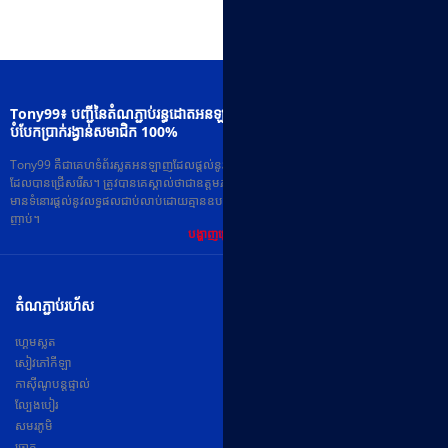
Tony99៖ បញ្ជីនៃតំណភ្ជាប់រន្ធដោតអនឡាញ Gacor ច្រើនបំផុតប្រឆាំងនឹងការ
បំបែកប្រាក់រង្វាន់សមាជិក 100%
Tony99 គឺជាគេហទំព័រស្លតអនឡាញដែលផ្តល់នូវបទពិសោធន៍លេងដ៏ល្អបំផុតជាមួយនឹងបញ្ជីតំណ
ដែលបានជ្រើសរើស។ ត្រូវបានគេស្គាល់ថាជាឧត្តមភាពនៅក្នុងស្ថេរភាពហ្គេម រន្ធដោតនៅ Tony99
មានទំនោរផ្តល់នូវលទ្ធផលជាប់លាប់ដោយគ្មានឧបសគ្គសំខាន់ៗ ធ្វើឱ្យវាល្អ ឬផ្តល់នូវការឈ្នះញឹក
ញាប់។
បង្ហាញច្រើនទៀត
ជាមួយនឹងមុខងារប្រឆាំងនឹងការគាំង អ្នកភ្នាល់អាចរីករាយនឹងហ្គេមដោយគ្មានការរំខានភ្លាមៗ។ ការ
ផ្សព្វផ្សាយដ៏គួរឱ្យទាក់ទាញក៏ជាលក្ខណៈរបស់ Tony99 ជាមួយនឹងប្រាក់រង្វាន់សមាជិក 100%
ដែលបង្កើនឱកាសនៃការឈ្នះរបស់អ្នក។ គេហទំព័រនេះផ្តល់នូវបទពិសោធន៍លេងស្លុតប្រកបដោយ
សុវត្ថិភាព យុត្តិធម៌ និងគួរឱ្យរំភើបសម្រាប់អ្នកគាំទ្រល្បែងអនឡាញ ដែលធ្វើឱ្យវាក្លាយជាជម្រើសដ៏
តំណភ្ជាប់រហ័ស
Tony99
ពេញនិយមនៅក្នុងសហគមន៍ល្បែងអនឡាញ។
ហ្គេមស្លត
វីអាយភី
សៀវភៅកីឡា
ទាក់ទងមកយើងខ្ញុំ
លក្ខណៈ 5 នៃហ្គេមស្លតប្រឆាំងការបង្ក្រាបនៅលើគេហទំព័រ Tony99
កាស៊ីណូបន្តផ្ទាល់
ទាញយកកម្មវិធី
ល្បែងបៀរ
សម្ព័ន្ធ
នៅក្នុងពិភពនៃល្បែងអនឡាញ អ្នកភ្នាល់តែងតែស្វែងរកហ្គេមស្លុតដែលមិនត្រឹមតែមានភាពសប្បាយ
រីករាយប៉ុណ្ណោះទេ ប៉ុន្តែក៏មានអត្រាឈ្នះដែលមានស្ថេរភាព និងយុត្តិធម៌ផងដែរ។ រឿងមួយដែលអ្នក
សមរភូមិ
ភ្នាល់ពិតជាជៀសវាងគឺបទពិសោធន៍លាក់កំបាំង ដែលហ្គេមផ្តល់ការឈ្នះជាមួយនឹងប្រេកង់ទាប ឬការ
ឆ្នោត