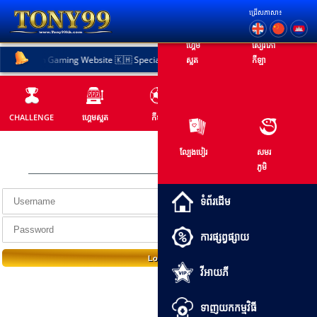
ជ្រើសភាសា៖
ហ្គេម
សៀវភៅ
 Tony99kh Gaming Website 🇰🇭 Special Bonus Offer •10% Bonus on Every Depos
ស្លត
កីឡា
CHALLENGE
ហ្គេមស្លត
កីឡា
កាស៊ីណូឡាយផ្ទាល់
ល្បែងបៀរ
Login
ល្បែងបៀរ
សមរ
ភូមិ
ទំព័រដើម
ការផ្សព្វផ្សាយ
វីអាយភី
ទាញយកកម្មវិធី