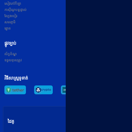
សៀវភៅកីឡា
ទាក់ទងមកយើងខ្ញុំ
លក្ខណៈ 5 នៃហ្គេមស្លតប្រឆាំងការបង្ក្រាបនៅលើគេហទំព័រ Tony99
កាស៊ីណូបន្តផ្ទាល់
ទាញយកកម្មវិធី
ល្បែងបៀរ
សម្ព័ន្ធ
នៅក្នុងពិភពនៃល្បែងអនឡាញ អ្នកភ្នាល់តែងតែស្វែងរកហ្គេមស្លុតដែលមិនត្រឹមតែមានភាពសប្បាយ
រីករាយប៉ុណ្ណោះទេ ប៉ុន្តែក៏មានអត្រាឈ្នះដែលមានស្ថេរភាព និងយុត្តិធម៌ផងដែរ។ រឿងមួយដែលអ្នក
សមរភូមិ
ភ្នាល់ពិតជាជៀសវាងគឺបទពិសោធន៍លាក់កំបាំង ដែលហ្គេមផ្តល់ការឈ្នះជាមួយនឹងប្រេកង់ទាប ឬការ
ឆ្នោត
ទូទាត់មិនគ្រប់គ្រាន់។
គេហទំព័រ Tony99 ត្រូវបានគេស្គាល់ថាសម្រាប់ការផ្តល់នូវបទពិសោធន៍លេងហ្គេមដ៏សមរម្យ និង
ផ្លូវច្បាប់
រក្សាការភ្ជាប់
គួរឱ្យចាប់អារម្មណ៍ រួមទាំងហ្គេមស្លតប្រឆាំងនឹងការបំបែក នៅក្នុងការពិនិត្យឡើងវិញនេះ យើងនឹង
ពន្យល់ពីលក្ខណៈសំខាន់ៗចំនួនប្រាំនៃហ្គេមស្លតប្រឆាំងការបំបែក ដែលអ្នកអាចរីករាយនៅលើ
គេហទំព័រ Tony99។
ល័ក្ខខ័ណ្ឌ
ភាពអាចរកបាននៃ Clear RTP
ទទួលខុសត្រូវ
ត្រឡប់ទៅអ្នកលេង (RTP) គឺជាភាគរយជាមធ្យមនៃការភ្នាល់សរុបដែលប្រគល់ជូនអ្នកភ្នាល់
ក្នុងរយៈពេលជាក់លាក់មួយ។ ហ្គេមស្លតប្រឆាំងការគាំងនៅលើគេហទំព័រ Tony99 តែងតែ
ផ្តល់នូវ RTP ច្បាស់លាស់ និងយុត្តិធម៌។
វិធី​សា​ស្រ្ត​ទូទាត់
ព័ត៌មានទាក់ទងនឹងភាគរយ RTP នេះជាទូទៅអាចត្រូវបានរកឃើញនៅក្នុងការពិពណ៌នា
ហ្គេម ឬនៅក្នុងផ្នែកជំនួយ។ តាមរយៈការយល់ដឹងអំពីភាគរយ RTP អ្នកភ្នាល់អាចធ្វើការ
សម្រេចចិត្តបានប្រសើរជាងមុនទាក់ទងនឹងហ្គេមដែលពួកគេចង់លេង។
ភាពញឹកញាប់នៃការឈ្នះដែលសមហេតុផល
ហ្គេមស្លតប្រឆាំងការបំបែកមានទំនោរទៅរកប្រេកង់ឈ្នះដោយស្មើភាព និងមានតុល្យភាព។
នេះមានន័យថាអ្នកភ្នាល់នឹងជួបប្រទះការឈ្នះក្នុងចន្លោះពេលសមស្របមួយ មិនមែនក្នុងរយៈ
ពេលយូរនោះទេ។
ដៃគូ
ហ្គេមបែបនេះផ្តល់នូវអារម្មណ៍ស៊ីសង្វាក់នៃការឈ្នះ រក្សាកម្រិតនៃការពេញចិត្តរបស់អ្នកភ្នាល់
និងការពារអារម្មណ៍មិនសប្បាយចិត្ត ពីព្រោះការឈ្នះគឺពិបាកក្នុងការទទួលបាន។