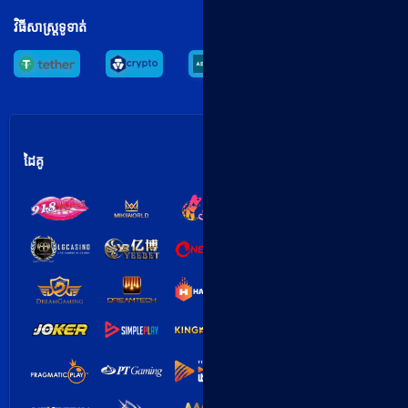
ក្នុងរយៈពេលជាក់លាក់មួយ។ ហ្គេមស្លតប្រឆាំងការគាំងនៅលើគេហទំព័រ Tony99 តែងតែ
ផ្តល់នូវ RTP ច្បាស់លាស់ និងយុត្តិធម៌។
វិធី​សា​ស្រ្ត​ទូទាត់
ព័ត៌មានទាក់ទងនឹងភាគរយ RTP នេះជាទូទៅអាចត្រូវបានរកឃើញនៅក្នុងការពិពណ៌នា
ហ្គេម ឬនៅក្នុងផ្នែកជំនួយ។ តាមរយៈការយល់ដឹងអំពីភាគរយ RTP អ្នកភ្នាល់អាចធ្វើការ
សម្រេចចិត្តបានប្រសើរជាងមុនទាក់ទងនឹងហ្គេមដែលពួកគេចង់លេង។
ភាពញឹកញាប់នៃការឈ្នះដែលសមហេតុផល
ហ្គេមស្លតប្រឆាំងការបំបែកមានទំនោរទៅរកប្រេកង់ឈ្នះដោយស្មើភាព និងមានតុល្យភាព។
នេះមានន័យថាអ្នកភ្នាល់នឹងជួបប្រទះការឈ្នះក្នុងចន្លោះពេលសមស្របមួយ មិនមែនក្នុងរយៈ
ពេលយូរនោះទេ។
ដៃគូ
ហ្គេមបែបនេះផ្តល់នូវអារម្មណ៍ស៊ីសង្វាក់នៃការឈ្នះ រក្សាកម្រិតនៃការពេញចិត្តរបស់អ្នកភ្នាល់
និងការពារអារម្មណ៍មិនសប្បាយចិត្ត ពីព្រោះការឈ្នះគឺពិបាកក្នុងការទទួលបាន។
លក្ខណៈពិសេសប្រាក់រង្វាន់ប្រាក់ចំណេញ
ហ្គេមស្លតប្រឆាំងការបំបែកនៅលើគេហទំព័រ Tony99 ជាញឹកញាប់ត្រូវបានបំពាក់ដោយ
មុខងារប្រាក់រង្វាន់ដែលរកបានប្រាក់ចំណេញ។ លក្ខណៈពិសេសទាំងនេះអាចជាការបង្វិល
ដោយឥតគិតថ្លៃ ហ្គេមប្រាក់រង្វាន់អន្តរកម្ម និមិត្តសញ្ញាព្រៃបន្ថែម ឬលក្ខណៈពិសេសផ្សេង
ទៀតដែលអាចបង្កើនឱកាសរបស់អ្នកភ្នាល់ក្នុងការឈ្នះរង្វាន់ធំ។
លក្ខណៈពិសេសទាំងនេះត្រូវបានរចនាឡើងដើម្បីផ្តល់នូវបទពិសោធន៍លេងហ្គេមដែល
ទាក់ទាញជាងមុន ខណៈពេលដែលបង្កើនឱកាសនៃការឈ្នះរបស់អ្នក។
បំរែបំរួលភ្នាល់ធំទូលាយ
បំរែបំរួលនៃការភ្នាល់ដ៏ធំទូលាយគឺជាមុខងារសំខាន់នៃហ្គេមស្លតប្រឆាំងការបំបែកនៅលើបញ្ជី
Tony99។ នេះមានន័យថាអ្នកភ្នាល់មានភាពបត់បែនក្នុងការជ្រើសរើសទំហំភ្នាល់ទៅតាម
ចំណូលចិត្ត និងថវិការបស់ពួកគេ។
ហ្គេមដែលមានការភ្នាល់ច្រើនប្រភេទអនុញ្ញាតឱ្យអ្នកភ្នាល់កំណត់ការភ្នាល់របស់ពួកគេកាន់តែ