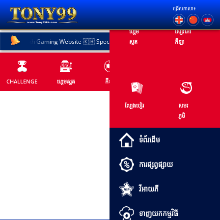
ជ្រើសភាសា៖
ហ្គេម
សៀវភៅ
o Tony99kh Gaming Website 🇰🇭 Special Bonus Offer •10% Bonus on Every Depo
ស្លត
កីឡា
CHALLENGE
ហ្គេមស្លត
កីឡា
កាស៊ីណូឡាយផ្ទាល់
ល្បែងបៀរ
ម៉ឺនុយ
ទំព័រដើម
ហ្គេមស្លត
សៀវភៅកីឡា
កាស៊ីណូបន្តផ្ទាល់
ល្បែងបៀរ
សមរភូមិ
ឆ្នោត
ល្បែងបៀរ
សមរ
ភូមិ
ទំព័រដើម
ការផ្សព្វផ្សាយ
វីអាយភី
ទាញយកកម្មវិធី