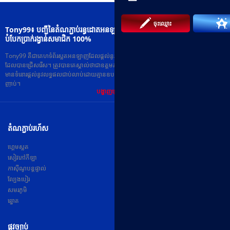
ចុះឈ្មោះ
Tony99៖ បញ្ជីនៃតំណភ្ជាប់រន្ធដោតអនឡាញ Gacor ច្រើនបំផុតប្រឆាំងនឹងការ
បំបែកប្រាក់រង្វាន់សមាជិក 100%
Tony99 គឺជាគេហទំព័រស្លតអនឡាញដែលផ្តល់នូវបទពិសោធន៍លេងដ៏ល្អបំផុតជាមួយនឹងបញ្ជីតំណ
ដែលបានជ្រើសរើស។ ត្រូវបានគេស្គាល់ថាជាឧត្តមភាពនៅក្នុងស្ថេរភាពហ្គេម រន្ធដោតនៅ Tony99
មានទំនោរផ្តល់នូវលទ្ធផលជាប់លាប់ដោយគ្មានឧបសគ្គសំខាន់ៗ ធ្វើឱ្យវាល្អ ឬផ្តល់នូវការឈ្នះញឹក
ញាប់។
បង្ហាញច្រើនទៀត
ជាមួយនឹងមុខងារប្រឆាំងនឹងការគាំង អ្នកភ្នាល់អាចរីករាយនឹងហ្គេមដោយគ្មានការរំខានភ្លាមៗ។ ការ
ផ្សព្វផ្សាយដ៏គួរឱ្យទាក់ទាញក៏ជាលក្ខណៈរបស់ Tony99 ជាមួយនឹងប្រាក់រង្វាន់សមាជិក 100%
ដែលបង្កើនឱកាសនៃការឈ្នះរបស់អ្នក។ គេហទំព័រនេះផ្តល់នូវបទពិសោធន៍លេងស្លុតប្រកបដោយ
សុវត្ថិភាព យុត្តិធម៌ និងគួរឱ្យរំភើបសម្រាប់អ្នកគាំទ្រល្បែងអនឡាញ ដែលធ្វើឱ្យវាក្លាយជាជម្រើសដ៏
តំណភ្ជាប់រហ័ស
Tony99
ពេញនិយមនៅក្នុងសហគមន៍ល្បែងអនឡាញ។
ហ្គេមស្លត
វីអាយភី
សៀវភៅកីឡា
ទាក់ទងមកយើងខ្ញុំ
លក្ខណៈ 5 នៃហ្គេមស្លតប្រឆាំងការបង្ក្រាបនៅលើគេហទំព័រ Tony99
កាស៊ីណូបន្តផ្ទាល់
ទាញយកកម្មវិធី
ល្បែងបៀរ
សម្ព័ន្ធ
នៅក្នុងពិភពនៃល្បែងអនឡាញ អ្នកភ្នាល់តែងតែស្វែងរកហ្គេមស្លុតដែលមិនត្រឹមតែមានភាពសប្បាយ
រីករាយប៉ុណ្ណោះទេ ប៉ុន្តែក៏មានអត្រាឈ្នះដែលមានស្ថេរភាព និងយុត្តិធម៌ផងដែរ។ រឿងមួយដែលអ្នក
សមរភូមិ
ភ្នាល់ពិតជាជៀសវាងគឺបទពិសោធន៍លាក់កំបាំង ដែលហ្គេមផ្តល់ការឈ្នះជាមួយនឹងប្រេកង់ទាប ឬការ
ឆ្នោត
ទូទាត់មិនគ្រប់គ្រាន់។
គេហទំព័រ Tony99 ត្រូវបានគេស្គាល់ថាសម្រាប់ការផ្តល់នូវបទពិសោធន៍លេងហ្គេមដ៏សមរម្យ និង
ផ្លូវច្បាប់
រក្សាការភ្ជាប់
គួរឱ្យចាប់អារម្មណ៍ រួមទាំងហ្គេមស្លតប្រឆាំងនឹងការបំបែក នៅក្នុងការពិនិត្យឡើងវិញនេះ យើងនឹង