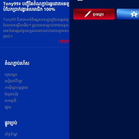
Tony99៖ បញ្ជីនៃតំណភ្ជាប់រន្ធដោតអនឡាញ Gacor ច្រើនបំផុតប្រឆាំងនឹងការ
បំបែកប្រាក់រង្វាន់សមាជិក 100%
ចុះឈ្មោះ
Tony99 គឺជាគេហទំព័រស្លតអនឡាញដែលផ្តល់នូវបទពិសោធន៍លេងដ៏ល្អបំផុតជាមួយនឹងបញ្ជីតំណ
ដែលបានជ្រើសរើស។ ត្រូវបានគេស្គាល់ថាជាឧត្តមភាពនៅក្នុងស្ថេរភាពហ្គេម រន្ធដោតនៅ Tony99
មានទំនោរផ្តល់នូវលទ្ធផលជាប់លាប់ដោយគ្មានឧបសគ្គសំខាន់ៗ ធ្វើឱ្យវាល្អ ឬផ្តល់នូវការឈ្នះញឹក
ញាប់។
បង្ហាញច្រើនទៀត
ជាមួយនឹងមុខងារប្រឆាំងនឹងការគាំង អ្នកភ្នាល់អាចរីករាយនឹងហ្គេមដោយគ្មានការរំខានភ្លាមៗ។ ការ
ផ្សព្វផ្សាយដ៏គួរឱ្យទាក់ទាញក៏ជាលក្ខណៈរបស់ Tony99 ជាមួយនឹងប្រាក់រង្វាន់សមាជិក 100%
ដែលបង្កើនឱកាសនៃការឈ្នះរបស់អ្នក។ គេហទំព័រនេះផ្តល់នូវបទពិសោធន៍លេងស្លុតប្រកបដោយ
សុវត្ថិភាព យុត្តិធម៌ និងគួរឱ្យរំភើបសម្រាប់អ្នកគាំទ្រល្បែងអនឡាញ ដែលធ្វើឱ្យវាក្លាយជាជម្រើសដ៏
តំណភ្ជាប់រហ័ស
Tony99
ពេញនិយមនៅក្នុងសហគមន៍ល្បែងអនឡាញ។
ហ្គេមស្លត
វីអាយភី
សៀវភៅកីឡា
ទាក់ទងមកយើងខ្ញុំ
លក្ខណៈ 5 នៃហ្គេមស្លតប្រឆាំងការបង្ក្រាបនៅលើគេហទំព័រ Tony99
កាស៊ីណូបន្តផ្ទាល់
ទាញយកកម្មវិធី
ល្បែងបៀរ
សម្ព័ន្ធ
នៅក្នុងពិភពនៃល្បែងអនឡាញ អ្នកភ្នាល់តែងតែស្វែងរកហ្គេមស្លុតដែលមិនត្រឹមតែមានភាពសប្បាយ
រីករាយប៉ុណ្ណោះទេ ប៉ុន្តែក៏មានអត្រាឈ្នះដែលមានស្ថេរភាព និងយុត្តិធម៌ផងដែរ។ រឿងមួយដែលអ្នក
សមរភូមិ
ភ្នាល់ពិតជាជៀសវាងគឺបទពិសោធន៍លាក់កំបាំង ដែលហ្គេមផ្តល់ការឈ្នះជាមួយនឹងប្រេកង់ទាប ឬការ
ឆ្នោត
ទូទាត់មិនគ្រប់គ្រាន់។
គេហទំព័រ Tony99 ត្រូវបានគេស្គាល់ថាសម្រាប់ការផ្តល់នូវបទពិសោធន៍លេងហ្គេមដ៏សមរម្យ និង
ផ្លូវច្បាប់
រក្សាការភ្ជាប់
គួរឱ្យចាប់អារម្មណ៍ រួមទាំងហ្គេមស្លតប្រឆាំងនឹងការបំបែក នៅក្នុងការពិនិត្យឡើងវិញនេះ យើងនឹង
ពន្យល់ពីលក្ខណៈសំខាន់ៗចំនួនប្រាំនៃហ្គេមស្លតប្រឆាំងការបំបែក ដែលអ្នកអាចរីករាយនៅលើ
គេហទំព័រ Tony99។
ល័ក្ខខ័ណ្ឌ