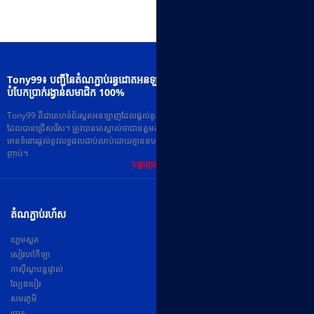
តើអ្នកជ្រើសរើសហ្គេមស្លតប្រឆាំងការបំបែកដោយរបៀបណា?
ជ្រើសរើសហ្គេមដែលមានភាគរយ RTP ខ្ពស់ ព័ត៌មានច្បាស់លាស់ទាក់ទងនឹងមុខងារប្រាក់
រង្វាន់ និងប្រភេទភ្នាល់ធំទូលាយ ដើម្បីបង្កើនឱកាសឈ្នះរបស់អ្នក។
ហេតុអ្វីបានជាតម្លាភាពនៃលទ្ធផលហ្គេមមានសារៈសំខាន់?
តម្លាភាពនៃលទ្ធផលហ្គេមនៅ Tony99 ធានាដោយម៉ាស៊ីនបង្កើតលេខចៃដន្យ (RNG)
ធានាថាការឈ្នះ និងលទ្ធផលហ្គេមពិតជាចៃដន្យ និងយុត្តិធម៌សម្រាប់អ្នកភ្នាល់ទាំងអស់។
Tony99៖ បញ្ជីនៃតំណភ្ជាប់រន្ធដោតអនឡាញ Gacor ច្រើនបំផុតប្រឆាំងនឹងការ
បំបែកប្រាក់រង្វាន់សមាជិក 100%
តើប្រាក់រង្វាន់សមាជិក 100% អនុវត្តចំពោះរន្ធដោតប្រឆាំងការបំបែកទេ?
Tony99 ផ្តល់ប្រាក់រង្វាន់សមាជិក 100% ដែលអ្នកអាចទាញយកអត្ថប្រយោជន៍នៅពេល
Tony99 គឺជាគេហទំព័រស្លតអនឡាញដែលផ្តល់នូវបទពិសោធន៍លេងដ៏ល្អបំផុតជាមួយនឹងបញ្ជីតំណ
លេងរន្ធប្រឆាំងការបំបែក ដើម្បីបង្កើនឱកាសនៃការឈ្នះរបស់អ្នក។
ដែលបានជ្រើសរើស។ ត្រូវបានគេស្គាល់ថាជាឧត្តមភាពនៅក្នុងស្ថេរភាពហ្គេម រន្ធដោតនៅ Tony99
មានទំនោរផ្តល់នូវលទ្ធផលជាប់លាប់ដោយគ្មានឧបសគ្គសំខាន់ៗ ធ្វើឱ្យវាល្អ ឬផ្តល់នូវការឈ្នះញឹក
ញាប់។
បង្ហាញច្រើនទៀត
ជាមួយនឹងមុខងារប្រឆាំងនឹងការគាំង អ្នកភ្នាល់អាចរីករាយនឹងហ្គេមដោយគ្មានការរំខានភ្លាមៗ។ ការ
ផ្សព្វផ្សាយដ៏គួរឱ្យទាក់ទាញក៏ជាលក្ខណៈរបស់ Tony99 ជាមួយនឹងប្រាក់រង្វាន់សមាជិក 100%
ដែលបង្កើនឱកាសនៃការឈ្នះរបស់អ្នក។ គេហទំព័រនេះផ្តល់នូវបទពិសោធន៍លេងស្លុតប្រកបដោយ
សុវត្ថិភាព យុត្តិធម៌ និងគួរឱ្យរំភើបសម្រាប់អ្នកគាំទ្រល្បែងអនឡាញ ដែលធ្វើឱ្យវាក្លាយជាជម្រើសដ៏
តំណភ្ជាប់រហ័ស
Tony99
ពេញនិយមនៅក្នុងសហគមន៍ល្បែងអនឡាញ។
ហ្គេមស្លត
វីអាយភី
សៀវភៅកីឡា
ទាក់ទងមកយើងខ្ញុំ
លក្ខណៈ 5 នៃហ្គេមស្លតប្រឆាំងការបង្ក្រាបនៅលើគេហទំព័រ Tony99
កាស៊ីណូបន្តផ្ទាល់
ទាញយកកម្មវិធី
ល្បែងបៀរ
សម្ព័ន្ធ
នៅក្នុងពិភពនៃល្បែងអនឡាញ អ្នកភ្នាល់តែងតែស្វែងរកហ្គេមស្លុតដែលមិនត្រឹមតែមានភាពសប្បាយ
រីករាយប៉ុណ្ណោះទេ ប៉ុន្តែក៏មានអត្រាឈ្នះដែលមានស្ថេរភាព និងយុត្តិធម៌ផងដែរ។ រឿងមួយដែលអ្នក
សមរភូមិ
ភ្នាល់ពិតជាជៀសវាងគឺបទពិសោធន៍លាក់កំបាំង ដែលហ្គេមផ្តល់ការឈ្នះជាមួយនឹងប្រេកង់ទាប ឬការ
ឆ្នោត