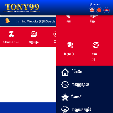
ជ្រើសភាសា៖
ហ្គេម
សៀវភៅ
ony99kh Gaming Website 🇰🇭 Special Bonus Offer •10% Bonus on Every Deposi
ស្លត
កីឡា
CHALLENGE
ហ្គេមស្លត
កីឡា
កាស៊ីណូឡាយផ្ទាល់
ល្បែងបៀរ
ល្បែងបៀរ
សមរ
ភូមិ
ទំព័រដើម
ការផ្សព្វផ្សាយ
វីអាយភី
ទាញយកកម្មវិធី