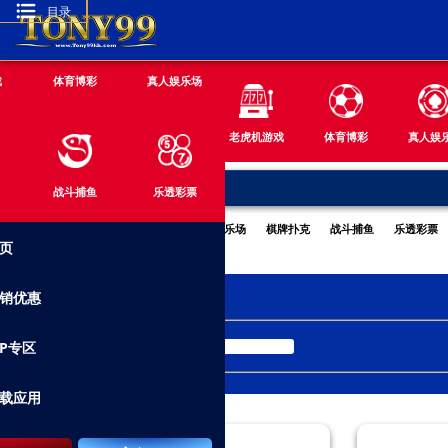
目录
戏
体育博彩
真人娱乐场
CHALLENGE
老虎机游戏
体育博彩
真人娱
战斗捕鱼
乐透彩票
主页
老虎机游戏
体育博彩
真人娱乐场
棋牌扑克
战斗捕鱼
乐透彩票
页
销优惠
Search:
Keyword :
IP专区
载应用