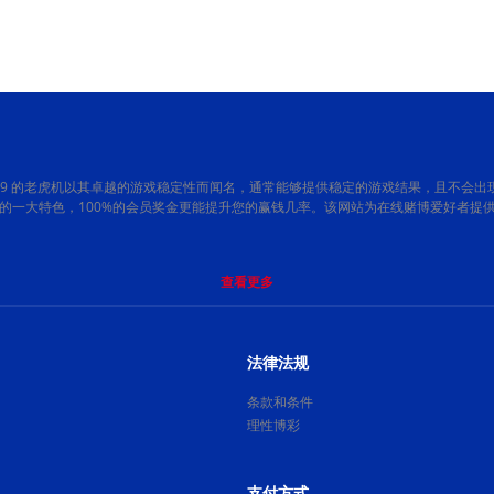
ny99 的老虎机以其卓越的游戏稳定性而闻名，通常能够提供稳定的游戏结果，且不
99的一大特色，100%的会员奖金更能提升您的赢钱几率。该网站为在线赌博爱好者
查看更多
平。玩家们真正想要避免的是隐藏的体验，例如游戏赢钱频率低或派彩不足。
篇评测中，我们将为您介绍 Tony99 网站上防破解老虎机游戏的五大主要特点。
Tony99 网站上的防崩溃老虎机游戏始终提供清晰公平的 RTP。
法律法规
P百分比，博彩玩家可以更好地决定玩哪些游戏。
条款和条件
理性博彩
时间间隔内（而非很长一段时间内）获得奖金。
难以获胜而产生的挫败感。
支付方式