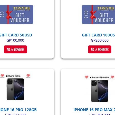
GIFT CARD 50USD
GIFT CARD 100U
GP100,000
GP200,000
加入购物车
加入购物车
HONE 16 PRO 128GB
IPHONE 16 PRO MAX 
GP1,300,000
GP1,750,000