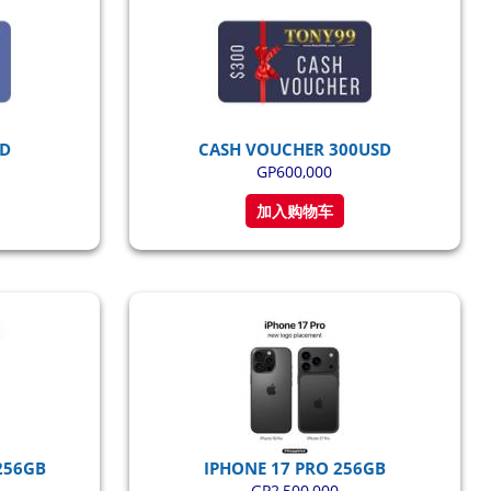
SD
CASH VOUCHER 300USD
GP600,000
加入购物车
256GB
IPHONE 17 PRO 256GB
GP2,500,000