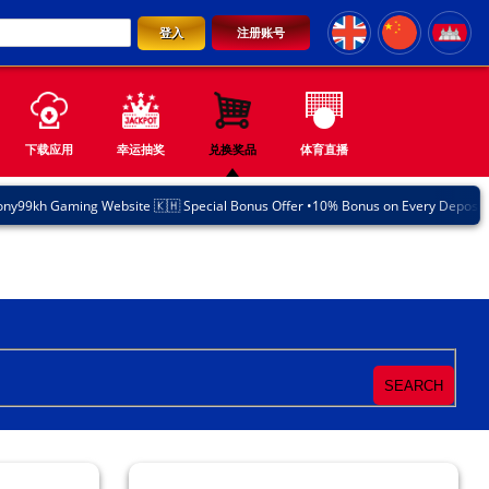
注册账号
下载应用
幸运抽奖
兑换奖品
体育直播
kh Gaming Website 🇰🇭 Special Bonus Offer •10% Bonus on Every Deposit •20