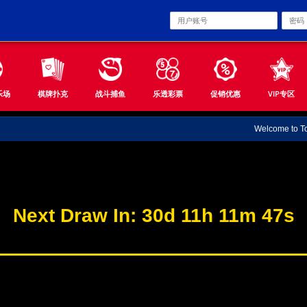
乐场
棋牌扑克
战斗捕鱼
乐透彩票
促销优惠
VIP专区
Welcome to Tony9
Next Draw In: 30d 11h 11m 46s