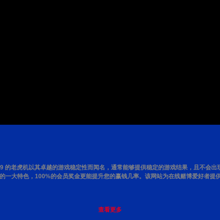
ny99 的老虎机以其卓越的游戏稳定性而闻名，通常能够提供稳定的游戏结果，且不
99的一大特色，100%的会员奖金更能提升您的赢钱几率。该网站为在线赌博爱好者
查看更多
平。玩家们真正想要避免的是隐藏的体验，例如游戏赢钱频率低或派彩不足。