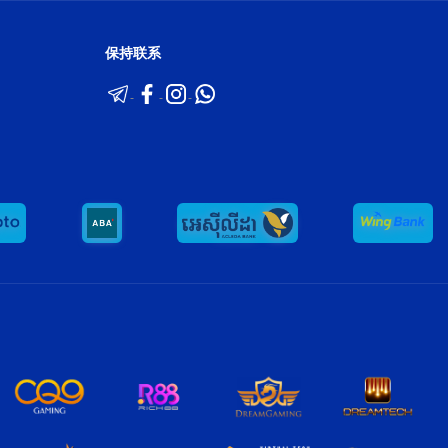
保持联系
会的特殊功能。
、丰富的投注种类以及透明的游戏结果等特点，都充分证明了 Tony99 致力于提供最