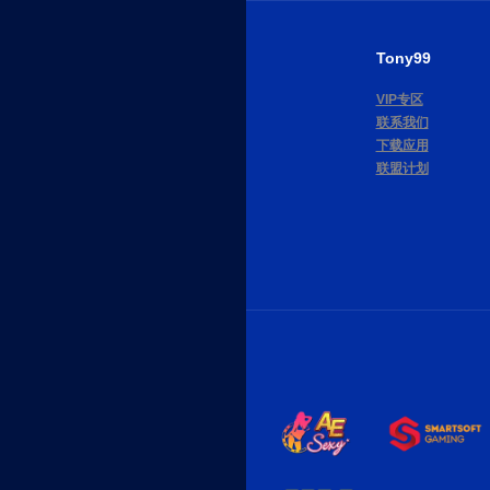
Tony99 网站以提供公平有趣的游戏体验而闻名，其中包括防破解老虎机游戏。在本
清晰 RTP 的可用性
玩家回报率 (RTP) 是指在一定时间段内返还给玩家的总投注额的平均百分比
快速链接
Tony99
关于RTP百分比的信息通常可以在游戏描述或帮助部分找到。通过了解RT
老虎机游戏
VIP专区
合理的中奖频率
体育博彩
防破解老虎机游戏通常拥有公平均衡的中奖频率。这意味着玩家将在合理的
联系我们
这样的游戏提供了更持续的获胜感觉，保持了赌徒的满意度，并防止了由于
真人娱乐场
下载应用
棋牌扑克
联盟计划
盈利奖金功能
战斗捕鱼
Tony99 网站上的防破解老虎机游戏通常都配有丰厚的奖励功能。这些
乐透彩票
这些功能旨在提供更具吸引力的游戏体验，同时增加您获胜的机会。
广泛的投注变化
广泛的投注选项是Tony99列表中防破解老虎机游戏的一大特色。这意味
具有多种投注方式的游戏允许投注者更精确地设置投注，从而他们可以根据
游戏结果的透明化
Tony99 网站上的防崩溃老虎机游戏的一个重要特点是游戏结果透明。该网
这种透明度让投注者相信他们是在公平的环境中游戏，并且不会受到任何有
合作伙伴
为了获得公平且盈利的在线赌博体验，玩家们通常会在 Tony99 网站上寻
佳游戏体验的承诺。
常见问题解答
Tony99 网站上的防崩溃槽是什么？