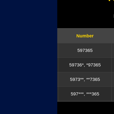
Position
Number
1st
597365
2nd
59736*, *97365
3rd
5973**, **7365
4th
597***, ***365