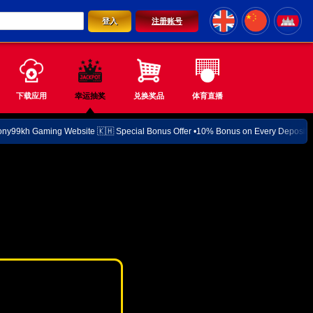
注册账号
下载应用
幸运抽奖
兑换奖品
体育直播
9kh Gaming Website 🇰🇭 Special Bonus Offer •10% Bonus on Every Deposit •20%