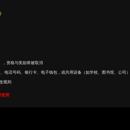
行
），资格与奖励将被取消
地址、电话号码、银行卡、电子钱包，或共用设备（如学校、图书馆、公司
改规则.
时使用