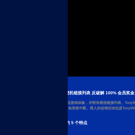
Tony99: 最热门的 Gacor 在线老虎机链接列表 反破解 100% 会员奖金
Tony99 是一个在线老虎机网站，提供最佳游戏体验，并附有精选链接列表。To
防崩溃功能让玩家可以尽情享受游戏，避免突然中断。诱人的促销活动也是Tony
Tony99 网站上防破解老虎机游戏的 5 个特点
在在线赌博的世界里，玩家们通常寻找的老虎机游戏不仅有趣，而且赢率稳定且公