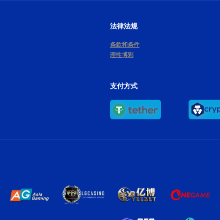
篇评测中，我们将为您介绍 Tony99 网站上防破解老虎机游戏的五大主要特点。
。Tony99 网站上的防崩溃老虎机游戏始终提供清晰公平的 RTP。
法律法规
P百分比，博彩玩家可以更好地决定玩哪些游戏。
条款和条件
时间间隔内（而非很长一段时间内）获得奖金。
理性博彩
难以获胜而产生的挫败感。
支付方式
功能可以是免费旋转、互动奖励游戏、额外的百搭符号，或其他可以增加玩家赢得大奖机
着玩家可以根据自己的偏好和预算灵活选择投注额。
自己的意愿控制风险水平和潜在的赢利。
站使用经过独立测试的随机数生成器 (RNG)，以确保游戏结果真正随机且不可操纵。
害干扰。
找防作弊的老虎机游戏。清晰的玩家回报率 (RTP)、合理的中奖频率、丰厚的奖励功能