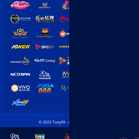
具有多种投注方式的游戏允许投注者更精确地设置投注，从而他们可以根
据自己的意愿控制风险水平和潜在的赢利。
游戏结果的透明化
Tony99 网站上的防崩溃老虎机游戏的一个重要特点是游戏结果透明。该
网站使用经过独立测试的随机数生成器 (RNG)，以确保游戏结果真正随机
且不可操纵。
这种透明度让投注者相信他们是在公平的环境中游戏，并且不会受到任何
有害干扰。
为了获得公平且盈利的在线赌博体验，玩家们通常会在 Tony99 网站上寻
找防作弊的老虎机游戏。清晰的玩家回报率 (RTP)、合理的中奖频率、丰
厚的奖励功能、丰富的投注种类以及透明的游戏结果等特点，都充分证明
了 Tony99 致力于提供最佳游戏体验的承诺。
常见问题解答
Tony99 网站上的防崩溃槽是什么？
Tony99 列表中的防破解老虎机是提供合理获胜频率和有利可图的奖励功
能的老虎机游戏，可让赌徒免于作弊的令人沮丧的经历。
如何选择一款防破解老虎机游戏？
选择 RTP 百分比高、奖励功能信息清晰且投注种类丰富的游戏，以最大限
© 2023 Tony99 - All Right Reserved.
度地提高获胜机会。
为什么游戏结果的透明度很重要？
Tony99 的游戏结果由随机数生成器 (RNG) 保证透明，确保奖金和游戏结