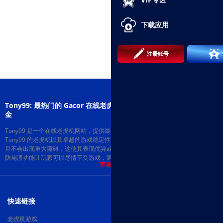
下载应用
注册账号
Tony99: 最热门的 Gacor 在线老虎机链接列表 反破解 100% 会员奖
金
Tony99 是一个在线老虎机网站，提供最佳游戏体验，并附有精选链接列表。
Tony99 的老虎机以其卓越的游戏稳定性而闻名，通常能够提供稳定的游戏结果，
且不会出现重大障碍，这使其表现优异或经常带来赢钱的机会。
防崩溃功能让玩家可以尽情享受游戏，避免突然中断。诱人的促销活动也是
查看更多
Tony99的一大特色，100%的会员奖金更能提升您的赢钱几率。该网站为在线赌
博爱好者提供安全、公平、刺激的老虎机游戏体验，使其成为在线赌博社区的热
门选择。
快速链接
Tony99
Tony99 网站上防破解老虎机游戏的 5 个特点
老虎机游戏
VIP专区