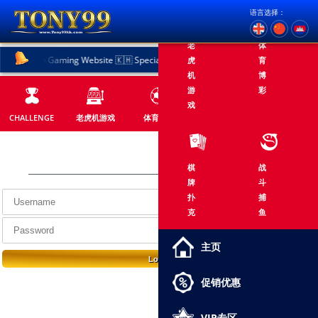
语言选择：
老
体
 Tony99kh Gaming Website 🇰🇭 Special Bonus Offer •10% Bonus on Every Depos
虎
育
机
博
游
彩
戏
CHALLENGE
老虎机游戏
体育博彩
真人娱乐场
棋牌扑克
Login
棋
战
牌
斗
扑
捕
克
鱼
主页
促销优惠
VIP专区