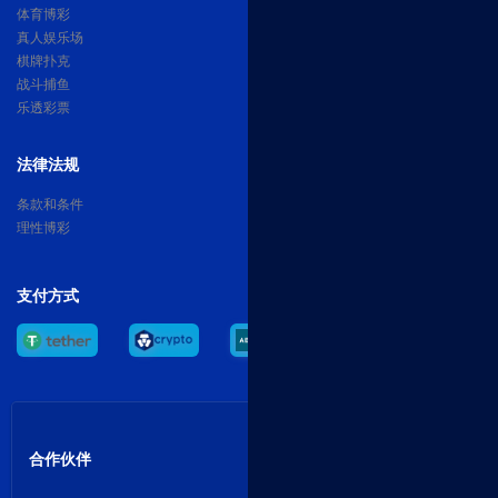
在在线赌博的世界里，玩家们通常寻找的老虎机游戏不仅有趣，而且赢率稳定且
体育博彩
联系我们
公平。玩家们真正想要避免的是隐藏的体验，例如游戏赢钱频率低或派彩不足。
真人娱乐场
下载应用
Tony99 网站以提供公平有趣的游戏体验而闻名，其中包括防破解老虎机游戏。在
棋牌扑克
联盟计划
本篇评测中，我们将为您介绍 Tony99 网站上防破解老虎机游戏的五大主要特
点。
战斗捕鱼
清晰 RTP 的可用性
乐透彩票
玩家回报率 (RTP) 是指在一定时间段内返还给玩家的总投注额的平均百分
比。Tony99 网站上的防崩溃老虎机游戏始终提供清晰公平的 RTP。
法律法规
保持联系
关于RTP百分比的信息通常可以在游戏描述或帮助部分找到。通过了解
RTP百分比，博彩玩家可以更好地决定玩哪些游戏。
条款和条件
合理的中奖频率
理性博彩
防破解老虎机游戏通常拥有公平均衡的中奖频率。这意味着玩家将在合理
的时间间隔内（而非很长一段时间内）获得奖金。
这样的游戏提供了更持续的获胜感觉，保持了赌徒的满意度，并防止了由
支付方式
于难以获胜而产生的挫败感。
盈利奖金功能
Tony99 网站上的防破解老虎机游戏通常都配有丰厚的奖励功能。这些功
能可以是免费旋转、互动奖励游戏、额外的百搭符号，或其他可以增加玩
家赢得大奖机会的特殊功能。
这些功能旨在提供更具吸引力的游戏体验，同时增加您获胜的机会。
广泛的投注变化
合作伙伴
广泛的投注选项是Tony99列表中防破解老虎机游戏的一大特色。这意味
着玩家可以根据自己的偏好和预算灵活选择投注额。