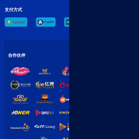
这样的游戏提供了更持续的获胜感觉，保持了赌徒的满意度，并防止了由
支付方式
于难以获胜而产生的挫败感。
盈利奖金功能
Tony99 网站上的防破解老虎机游戏通常都配有丰厚的奖励功能。这些功
能可以是免费旋转、互动奖励游戏、额外的百搭符号，或其他可以增加玩
家赢得大奖机会的特殊功能。
这些功能旨在提供更具吸引力的游戏体验，同时增加您获胜的机会。
广泛的投注变化
合作伙伴
广泛的投注选项是Tony99列表中防破解老虎机游戏的一大特色。这意味
着玩家可以根据自己的偏好和预算灵活选择投注额。
具有多种投注方式的游戏允许投注者更精确地设置投注，从而他们可以根
据自己的意愿控制风险水平和潜在的赢利。
游戏结果的透明化
Tony99 网站上的防崩溃老虎机游戏的一个重要特点是游戏结果透明。该
网站使用经过独立测试的随机数生成器 (RNG)，以确保游戏结果真正随机
且不可操纵。
这种透明度让投注者相信他们是在公平的环境中游戏，并且不会受到任何
有害干扰。
为了获得公平且盈利的在线赌博体验，玩家们通常会在 Tony99 网站上寻
找防作弊的老虎机游戏。清晰的玩家回报率 (RTP)、合理的中奖频率、丰
厚的奖励功能、丰富的投注种类以及透明的游戏结果等特点，都充分证明
了 Tony99 致力于提供最佳游戏体验的承诺。