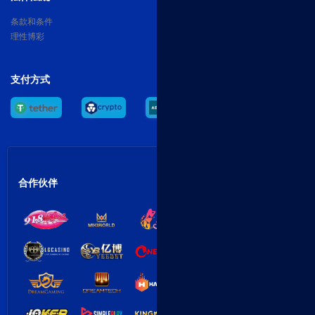
RTP百分比，博彩玩家可以更好地决定玩哪些游戏。
条款和条件
合理的中奖频率
理性博彩
防破解老虎机游戏通常拥有公平均衡的中奖频率。这意味着玩家将在合理
的时间间隔内（而非很长一段时间内）获得奖金。
这样的游戏提供了更持续的获胜感觉，保持了赌徒的满意度，并防止了由
支付方式
于难以获胜而产生的挫败感。
盈利奖金功能
Tony99 网站上的防破解老虎机游戏通常都配有丰厚的奖励功能。这些功
能可以是免费旋转、互动奖励游戏、额外的百搭符号，或其他可以增加玩
家赢得大奖机会的特殊功能。
这些功能旨在提供更具吸引力的游戏体验，同时增加您获胜的机会。
广泛的投注变化
合作伙伴
广泛的投注选项是Tony99列表中防破解老虎机游戏的一大特色。这意味
着玩家可以根据自己的偏好和预算灵活选择投注额。
具有多种投注方式的游戏允许投注者更精确地设置投注，从而他们可以根
据自己的意愿控制风险水平和潜在的赢利。
游戏结果的透明化
Tony99 网站上的防崩溃老虎机游戏的一个重要特点是游戏结果透明。该
网站使用经过独立测试的随机数生成器 (RNG)，以确保游戏结果真正随机
且不可操纵。
这种透明度让投注者相信他们是在公平的环境中游戏，并且不会受到任何
有害干扰。